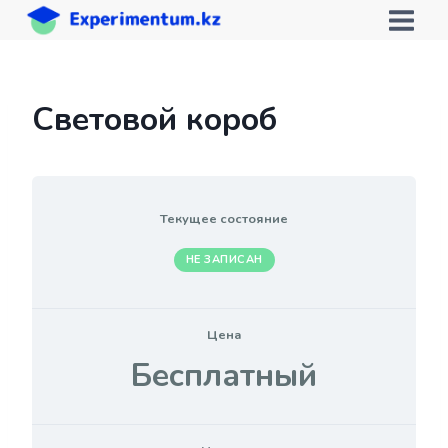
Перейти
к
содержимому
Световой короб
Текущее состояние
НЕ ЗАПИСАН
Цена
Бесплатный