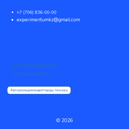
+7 (706) 836-00-00
experimentumkz@gmail.com
Қолданушы келісімі
Құпиялық саясаты
Авторизациялық хаттарды тексеру
© 2026