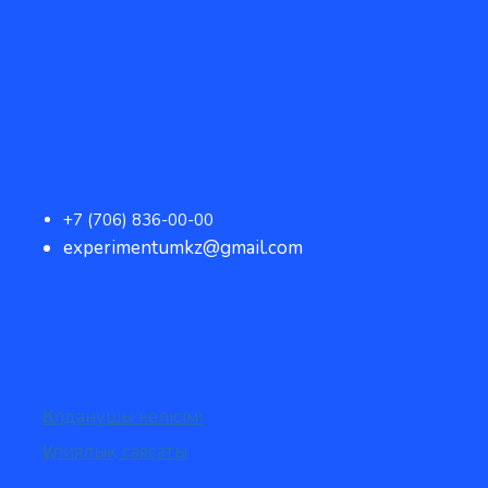
+7 (706) 836-00-00
experimentumkz@gmail.com
Қолданушы келісімі
Құпиялық саясаты