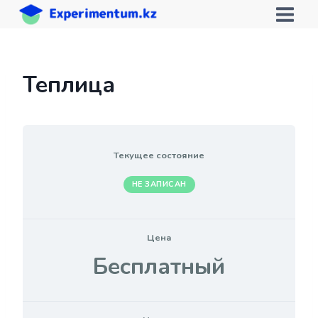
Перейти
к
содержимому
Теплица
Текущее состояние
НЕ ЗАПИСАН
Цена
Бесплатный