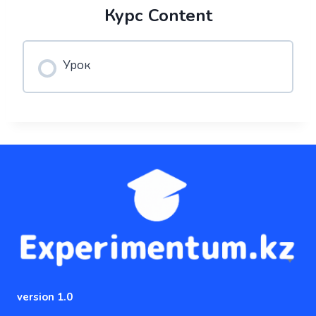
Курс Content
Урок
version 1.0