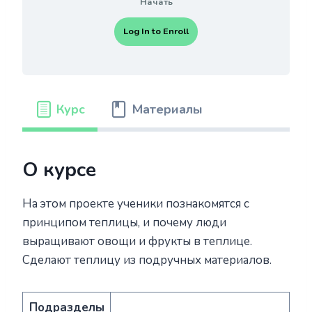
Начать
Log In to Enroll
Курс
Материалы
О курсе
На этом проекте ученики познакомятся с
принципом теплицы, и почему люди
выращивают овощи и фрукты в теплице.
Сделают теплицу из подручных материалов.
Подразделы