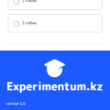
1-сабақ
2-сабақ
version 1.0