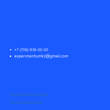
+7 (706) 836-00-00
experimentumkz@gmail.com
Қолданушы келісімі
Құпиялық саясаты