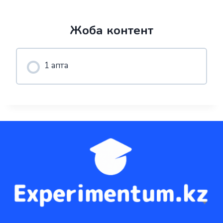
Жоба контент
1 апта