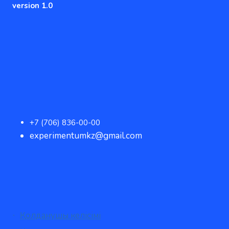
version 1.0
+7 (706) 836-00-00
experimentumkz@gmail.com
Қолданушы келісімі