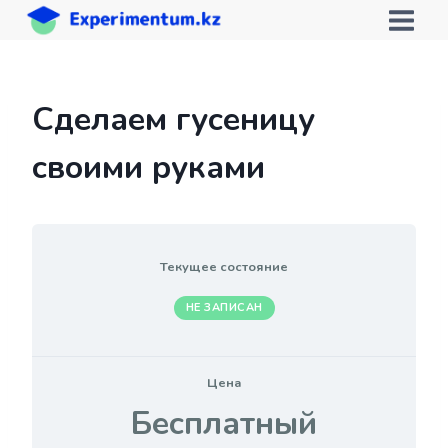
Перейти
к
содержимому
Сделаем гусеницу
своими руками
Текущее состояние
НЕ ЗАПИСАН
Цена
Бесплатный