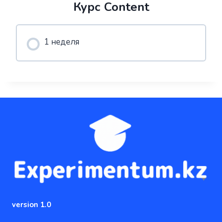
Курс Content
1 неделя
version 1.0