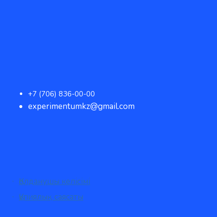
+7 (706) 836-00-00
experimentumkz@gmail.com
Қолданушы келісімі
Құпиялық саясаты