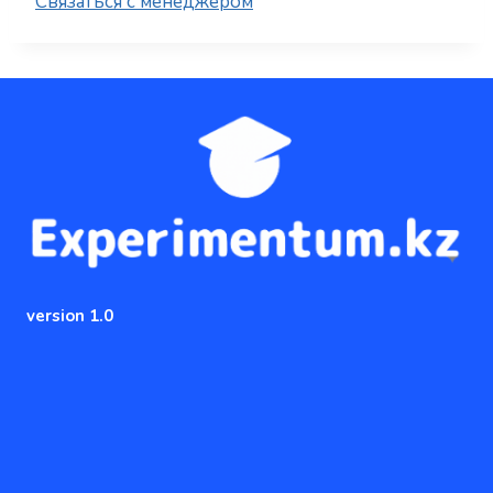
Cвязаться с менеджером
version 1.0