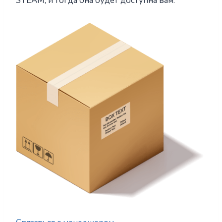
STEAM, и тогда она будет доступна вам.