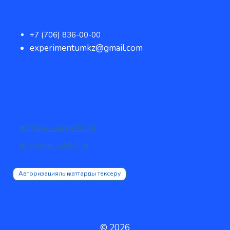
+7 (706) 836-00-00
experimentumkz@gmail.com
Қолданушы келісімі
Құпиялық саясаты
Авторизациялық хаттарды тексеру
© 2026