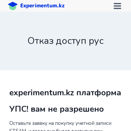
Перейти
к
содержимому
Отказ доступ рус
experimentum.kz платформа
УПС! вам не разрешено
Оставьте заявку на покупку учетной записи