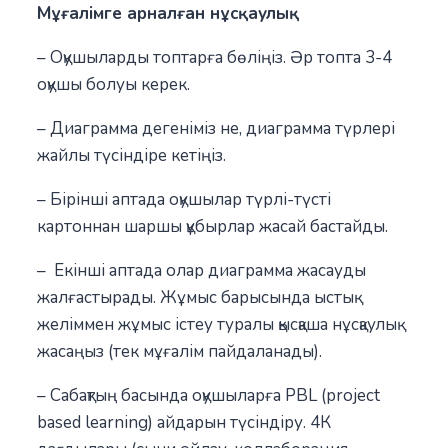
Мұғалімге арналған нұсқаулық
– Оқушыларды топтарға бөліңіз. Әр топта 3-4
оқушы болуы керек.
– Диаграмма дегеніміз не, диаграмма түрлері
жайлы түсіндіре кетіңіз.
– Бірінші аптада оқушылар түрлі-түсті
картоннан шаршы құбырлар жасай бастайды.
– Екінші аптада олар диаграмма жасауды
жалғастырады. Жұмыс барысында ыстық
желіммен жұмыс істеу туралы қысқаша нұсқаулық
жасаңыз (тек мұғалім пайдаланады).
– Сабақтың басында оқушыларға PBL (project
based learning) айдарын түсіндіру. 4К