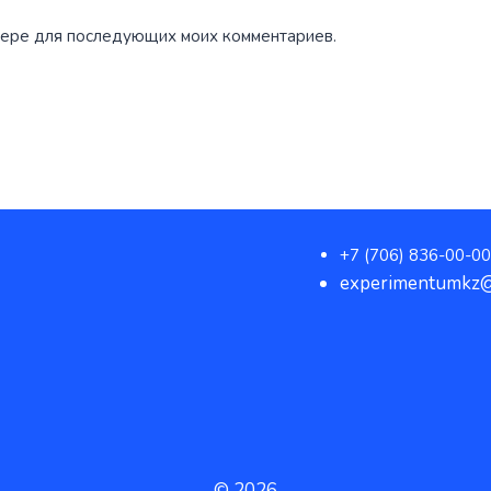
аузере для последующих моих комментариев.
+7 (706) 836-00-00
experimentumkz@
© 2026