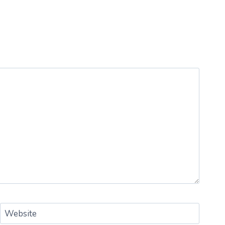
Website