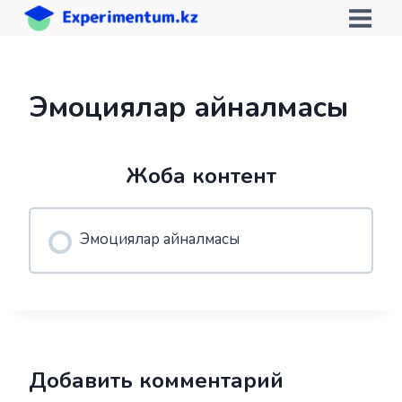
Skip
to
content
Эмоциялар айналмасы
Жоба контент
Эмоциялар айналмасы
Добавить комментарий