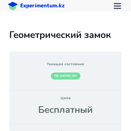
Перейти
к
содержимому
Геометрический замок
Текущее состояние
НЕ ЗАПИСАН
Цена
Бесплатный