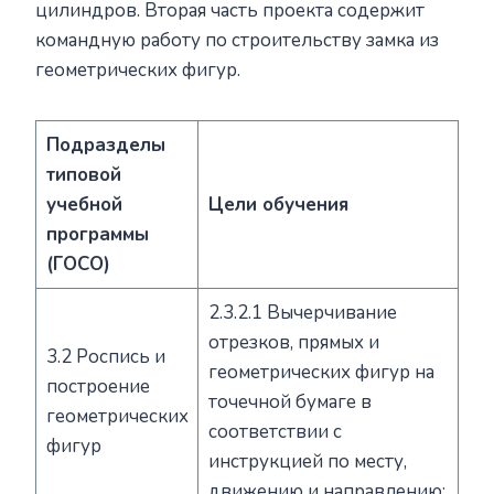
цилиндров. Вторая часть проекта содержит
командную работу по строительству замка из
геометрических фигур.
Подразделы
типовой
учебной
Цели обучения
программы
(ГОСО)
2.3.2.1 Вычерчивание
отрезков, прямых и
3.2 Роспись и
геометрических фигур на
построение
точечной бумаге в
геометрических
соответствии с
фигур
инструкцией по месту,
движению и направлению;