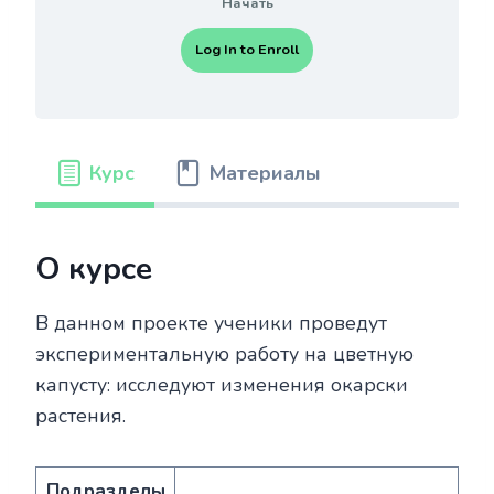
Начать
Log In to Enroll
Курс
Материалы
О курсе
В данном проекте ученики проведут
экспериментальную работу на цветную
капусту: исследуют изменения окарски
растения.
Подразделы