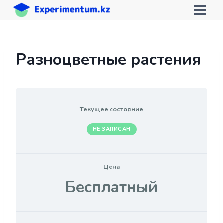
Перейти
к
содержимому
Разноцветные растения
Текущее состояние
НЕ ЗАПИСАН
Цена
Бесплатный