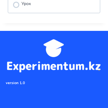
Урок
version 1.0