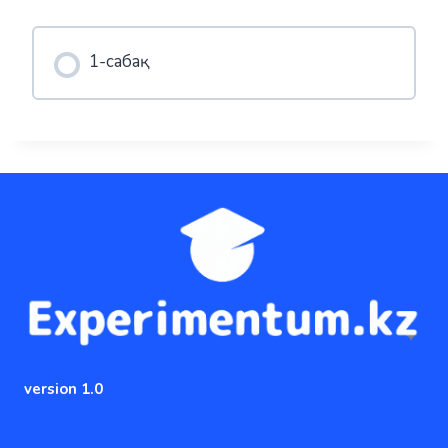
1-сабақ
version 1.0