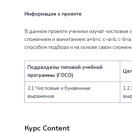
Информация о проекте
В данном проекте ученики изучат числовые 
сложением и вычитанием: а+b=с, c–a=b, c-b=
способом подбора и на основе связи сложен
Подразделы типовой учебной
Цел
программы (ГОСО)
2.1 Числовые и буквенные
1.2
выражения
выра
Курс Content