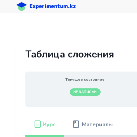
Перейти
к
содержимому
Таблица сложения
Текущее состояние
НЕ ЗАПИСАН
Курс
Материалы