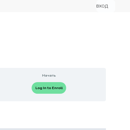
ВХОД
Начать
Log In to Enroll